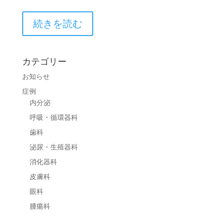
続きを読む
カテゴリー
お知らせ
症例
内分泌
呼吸・循環器科
歯科
泌尿・生殖器科
消化器科
皮膚科
眼科
腫瘍科