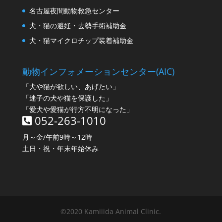
名古屋夜間動物救急センター
犬・猫の避妊・去勢手術補助金
犬・猫マイクロチップ装着補助金
動物インフォメーションセンター(AIC)
「犬や猫が欲しい、あげたい」
「迷子の犬や猫を保護した」
「愛犬や愛猫が行方不明になった」
052-263-1010
月～金/午前9時～12時
土日・祝・年末年始休み
©2020 Kamiiida Animal Clinic.