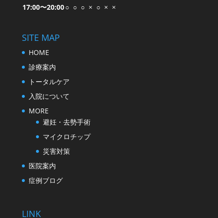
17:00〜20:00
○
○
○
×
○
×
×
SITE MAP
HOME
診療案内
トータルケア
入院について
MORE
避妊・去勢手術
マイクロチップ
災害対策
医院案内
症例ブログ
LINK