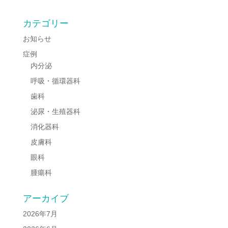
カテゴリー
お知らせ
症例
内分泌
呼吸・循環器科
歯科
泌尿・生殖器科
消化器科
皮膚科
眼科
腫瘍科
アーカイブ
2026年7月